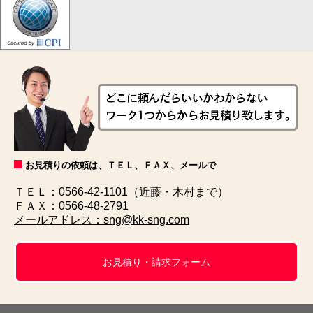
お見積りの依頼は、ＴＥＬ、ＦＡＸ、メールで
ＴＥＬ：0566-42-1101（近藤・木村まで）
ＦＡＸ：0566-48-2791
メールアドレス：sng@kk-sng.com
お見積り・請求フォーム