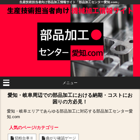
生産技術担当者向け部品加工情報サイト「部品加工センター愛知.com」
メニュー
愛知・岐阜周辺での部品加工における納期・コストにお
困りの方必見！
愛知・岐阜エリアであらゆる部品加工に対応する部品加工センター愛
知.com
人気のページ/カテゴリー
切粉台車Ⅱ
曲がり確認ゲージ