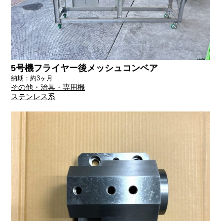
5号機フライヤー後メッシュコンベア
納期：約3ヶ月
その他・治具・専用機
ステンレス系