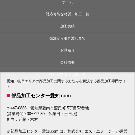
ホーム
対応可能な材質・加工一覧
加工実績
発注から引き渡しまで
お見積り
会社概要
技術資料ダウンロード
愛知・岐阜エリアの部品加工に関するお悩みを解決する部品加工専門サイ
ト
部品加工センター愛知.com
〒447-0886 愛知県碧南市源氏町 5丁目52番地
(営業時間9:00〜17:30 休業日：土日祝)
担当：近藤・木村
※部品加工センター愛知.com は、株式会社 エス・エヌ・ジーが運営