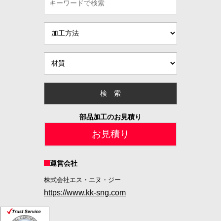
部品加工のお見積り
お見積り
運営会社
株式会社エス・エヌ・ジー
https://www.kk-sng.com