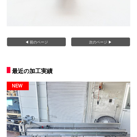
◀︎ 前のページ
次のページ ▶︎
最近の加工実績